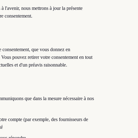
 à l'avenir, nous mettrons à jour la présente
tre consentement.
tre consentement, que vous donnez en
Vous pouvez retirer votre consentement en tout
tuelles et d'un préavis raisonnable.
mmuniquons que dans la mesure nécessaire à nos
notre compte (par exemple, des fournisseurs de
té
vous répondre