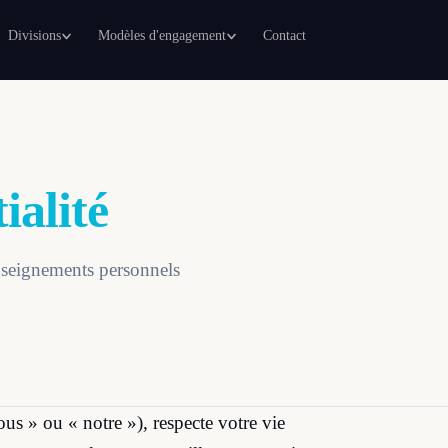
Divisions
Modèles d'engagement
Contact
ialité
nseignements personnels
s » ou « notre »), respecte votre vie