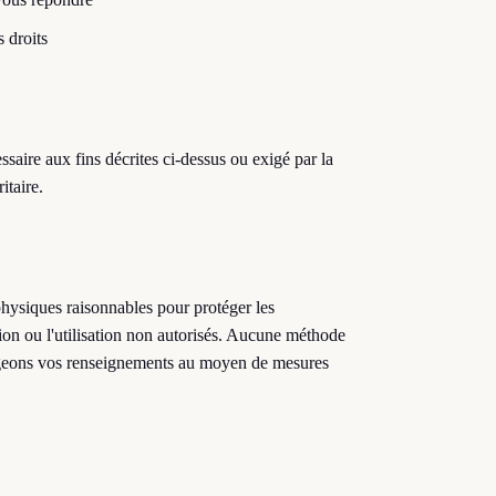
s droits
aire aux fins décrites ci-dessus ou exigé par la
itaire.
physiques raisonnables pour protéger les
ation ou l'utilisation non autorisés. Aucune méthode
tégeons vos renseignements au moyen de mesures