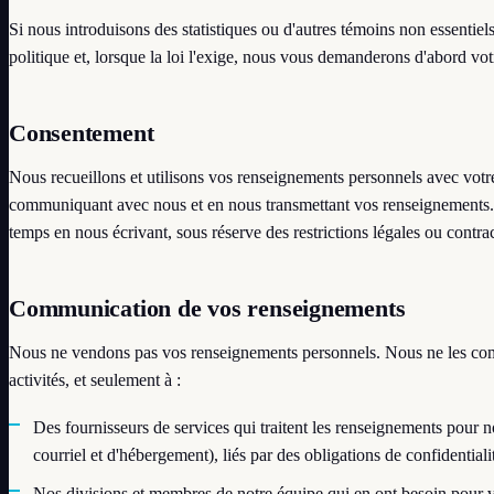
Si nous introduisons des statistiques ou d'autres témoins non essentiels
politique et, lorsque la loi l'exige, nous vous demanderons d'abord vo
Consentement
Nous recueillons et utilisons vos renseignements personnels avec vo
communiquant avec nous et en nous transmettant vos renseignements. 
temps en nous écrivant, sous réserve des restrictions légales ou contrac
Communication de vos renseignements
Nous ne vendons pas vos renseignements personnels. Nous ne les co
activités, et seulement à :
Des fournisseurs de services qui traitent les renseignements pour 
courriel et d'hébergement), liés par des obligations de confidentiali
Nos divisions et membres de notre équipe qui en ont besoin pour 