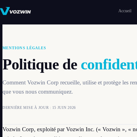
Accueil
MENTIONS LÉGALES
Politique de
confident
Comment Vozwin Corp recueille, utilise et protège les re
que vous nous communiquez.
DERNIÈRE MISE À JOUR : 15 JUIN 2026
Vozwin Corp, exploité par Vozwin Inc. (« Vozwin », « nou