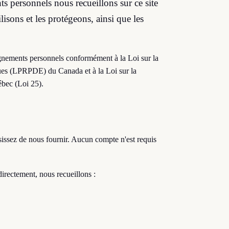
s personnels nous recueillons sur ce site
isons et les protégeons, ainsi que les
gnements personnels conformément à la Loi sur la
ques (LPRPDE) du Canada et à la Loi sur la
ébec (Loi 25).
issez de nous fournir. Aucun compte n'est requis
irectement, nous recueillons :