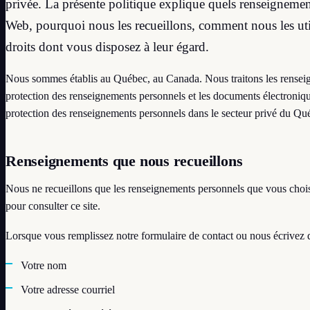
privée. La présente politique explique quels renseignement
Web, pourquoi nous les recueillons, comment nous les util
droits dont vous disposez à leur égard.
Nous sommes établis au Québec, au Canada. Nous traitons les rensei
protection des renseignements personnels et les documents électroni
protection des renseignements personnels dans le secteur privé du Qu
Renseignements que nous recueillons
Nous ne recueillons que les renseignements personnels que vous chois
pour consulter ce site.
Lorsque vous remplissez notre formulaire de contact ou nous écrivez d
Votre nom
Votre adresse courriel