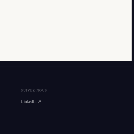
SUIVEZ-NOUS
LinkedIn ↗