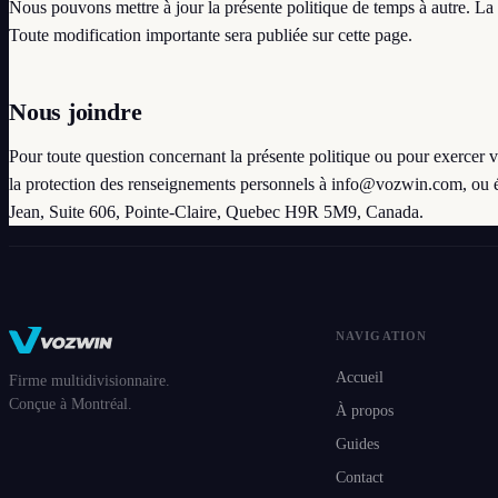
Nous pouvons mettre à jour la présente politique de temps à autre. La d
Toute modification importante sera publiée sur cette page.
Nous joindre
Pour toute question concernant la présente politique ou pour exercer
la protection des renseignements personnels à
info@vozwin.com
, ou 
Jean, Suite 606, Pointe-Claire, Quebec H9R 5M9, Canada.
NAVIGATION
Accueil
Firme multidivisionnaire.
Conçue à Montréal.
À propos
Guides
Contact